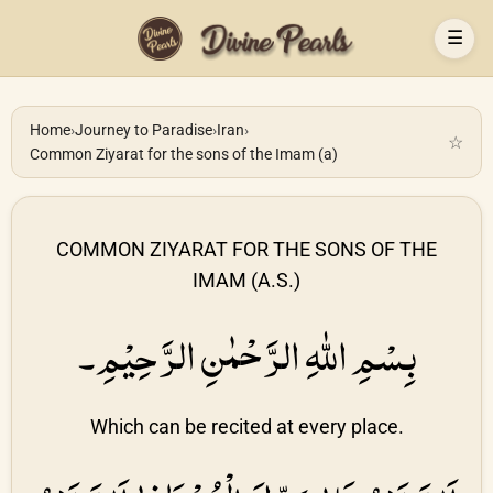
☰
Home
›
Journey to Paradise
›
Iran
›
☆
Common Ziyarat for the sons of the Imam (a)
COMMON ZIYARAT FOR THE SONS OF THE
IMAM (A.S.)
بِسْمِ اللهِ الرَّحْمٰنِ الرَّحِیْمِ۔
Which can be recited at every place.