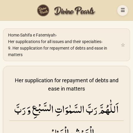
☰
Home
›
Sahifa e Fatemiyah
›
Her supplications for all issues and their specialties
›
☆
9. Her supplication for repayment of debts and ease in
matters
Her supplication for repayment of debts and
ease in matters
اَللّٰهُمَّ رَبَّ السَّمٰوَاتِ السَّبْعِ وَ رَبَّ
الْعَرْشِ الْعَظِیْمِ۔