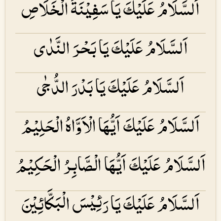
اَلسَّلَامُ عَلَیْكَ یَا سَفِیْنَۃَ الْخَلَاصِ
اَلسَّلَامُ عَلَیْكَ یَا بَحْرَ النَّدٰی
اَلسَّلَامُ عَلَیْكَ یَا بَدْرَ الدُّجٰی
اَلسَّلَامُ عَلَیْكَ اَیُّهَا الْاَوَّاهُ الْحَلِیْمُ
اَلسَّلَامُ عَلَیْكَ اَیُّهَا الْصَّابِرُ الْحَكِیْمُ
اَلسَّلَامُ عَلَیْكَ یَا رَئِیْسَ الْبَكَّائِیْنَ