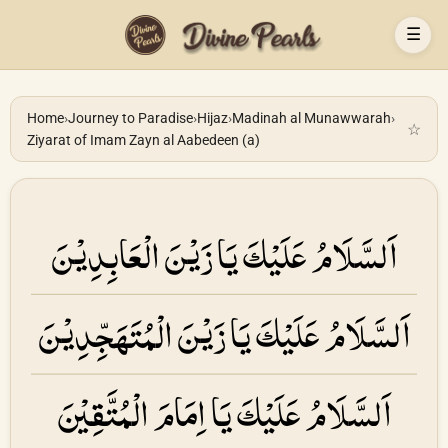
☰
Home
›
Journey to Paradise
›
Hijaz
›
Madinah al Munawwarah
›
☆
Ziyarat of Imam Zayn al Aabedeen (a)
اَلسَّلَامُ عَلَیْكَ یَا زَیْنَ الْعَابِدِیْنَ
اَلسَّلَامُ عَلَیْكَ یَا زَیْنَ الْمُتَهَجِّدِیْنَ
اَلسَّلَامُ عَلَیْكَ یَا اِمَامَ الْمُتَّقِیْنَ