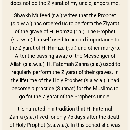
does not do the Ziyarat of my uncle, angers me.
Shaykh Mufeed (r.a.) writes that the Prophet
(s.a.w.a.) has ordered us to perform the Ziyarat
of the grave of H. Hamza (r.a.). The Prophet
(s.a.w.a.) himself used to accord importance to
the Ziyarat of H. Hamza (r.a.) and other martyrs.
After the passing away of the Messenger of
Allah (s.a.w.a.), H. Fatemah Zahra (s.a.) used to
regularly perform the Ziyarat of their graves. In
the lifetime of the Holy Prophet (s.a.w.a.) it had
become a practice (Sunnat) for the Muslims to
go for the Ziyarat of the Prophet's uncle.
It is narrated in a tradition that H. Fatemah
Zahra (s.a.) lived for only 75 days after the death
of Holy Prophet (s.a.w.a.). In this period she was