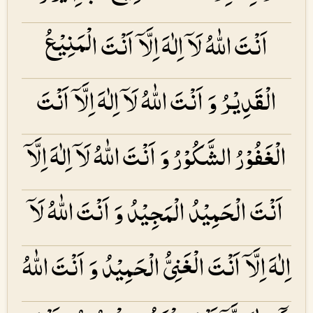
اَنْتَ اللّٰهُ لَاۤ اِلٰهَ اِلَّاۤ اَنْتَ الْمَنِيْعُ
الْقَدِيْرُ وَ اَنْتَ اللّٰهُ لَاۤ اِلٰهَ اِلَّاۤ اَنْتَ
الْغَفُوْرُ الشَّكُوْرُ وَ اَنْتَ اللّٰهُ لَاۤ اِلٰهَ اِلَّاۤ
اَنْتَ الْحَمِيْدُ الْمَجِيْدُ وَ اَنْتَ اللّٰهُ لَاۤ
اِلٰهَ اِلَّاۤ اَنْتَ الْغَنِىُّ الْحَمِيْدُ وَ اَنْتَ اللّٰهُ