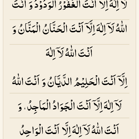
لَۤا اِلٰهَ اِلَّاۤ اَنْتَ الْغَفُوْرُ الْوَدُوْدُ وَ اَنْتَ
اللّٰهُ لَاۤ اِلٰهَ اِلَّاۤ اَنْتَ الْحَنَّانُ الْمَنَّانُ وَ
اَنْتَ اللّٰهُ لَاۤ اِلٰهَ
اِلَّاۤ اَنْتَ الْحَلِيْمُ الدَّيَّانُ وَ اَنْتَ اللّٰهُ
لَاۤ اِلٰهَ اِلَّاۤ اَنْتَ الْجَوَادُ الْمَاجِدُ، وَ
اَنْتَ اللّٰهُ لَاۤ اِلٰهَ اِلَّا اَنْتَ الْوَاحِدُ