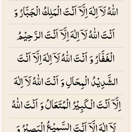
اللّٰهُ لَاۤ اِلٰهَ اِلَّاۤ اَنْتَ الْمَلِكُ الْجَبَّارُ وَ
اَنْتَ اللّٰهُ لَاۤ اِلٰهَ اِلَّاۤ اَنْتَ الرَّحِيْمُ
الْغَفَّارُ وَ اَنْتَ اللّٰهُ لَاۤ اِلٰهَ اِلَّاۤ اَنْتَ
الشَّدِيْدُ الْمِحَالِ وَ اَنْتَ اللّٰهُ لَاۤ اِلٰهَ
اِلَّاۤ اَنْتَ الْكَبِيْرُ الْمُتَعَالُ وَ اَنْتَ اللّٰهُ
لَاۤ اِلٰهَ اِلَّاۤ اَنْتَ السَّمِيْعُ الْبَصِيْرُ وَ