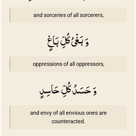
and sorceries of all sorcerers,
وَ بَغْىُ كُلِّ بَاغٍ
oppressions of all oppressors,
وَ حَسَدُ كُلِّ حَاسِدٍ
and envy of all envious ones are
counteracted.