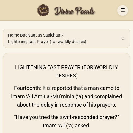
☰
Home
›
Baqiyaat us Saalehaat
›
☆
Lightening fast Prayer (for worldly desires)
LIGHTENING FAST PRAYER (FOR WORLDLY
DESIRES)
Fourteenth: It is reported that a man came to
Imam ‘Ali Amir al-Mu’minin (‘a) and complained
about the delay in response of his prayers.
“Have you tried the swift-responded prayer?”
Imam ‘Ali (‘a) asked.