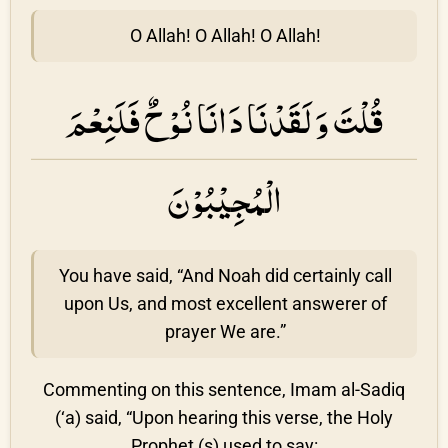
O Allah! O Allah! O Allah!
قُلْتَ وَ لَقَدْنَا دَانَا نُوْحٌ فَلَنِعْمَ
الْمُجِيْبُوْنَ
You have said, “And Noah did certainly call
upon Us, and most excellent answerer of
prayer We are.”
Commenting on this sentence, Imam al-Sadiq
(‘a) said, “Upon hearing this verse, the Holy
Prophet (s) used to say: