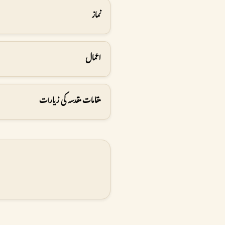
نماز
اعمال
مقامات مقدسہ کی زیارات