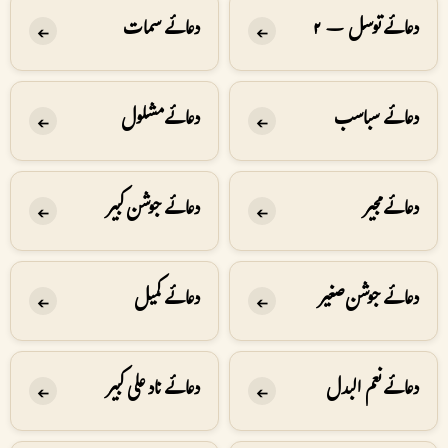
دعائے توسل – ۲
دعائے سمات
➔
➔
دعائے سباسب
دعائے مشلول
➔
➔
دعائے مجیر
دعائے جوشن کبیر
➔
➔
دعائے جوشن صغیر
دعائے کمیل
➔
➔
دعائے نعم البدل
دعائے ناد علی کبیر
➔
➔