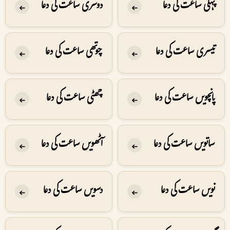
پہلی ساعت کی دعا
دوسری ساعت کی دعا
➔
➔
تیسری ساعت کی دعا
چوتھی ساعت کی دعا
➔
➔
پانچویں ساعت کی دعا
چھٹی ساعت کی دعا
➔
➔
ساتویں ساعت کی دعا
آٹھویں ساعت کی دعا
➔
➔
نویں ساعت کی دعا
دسویں ساعت کی دعا
➔
➔