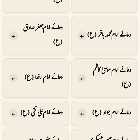
(ع)
دعائے امام جعفر صادق
دعائے امام محمد باقر (ع)
➔
➔
(ع)
دعائے امام موسیٰ کاظم
دعائے امام رضا (ع)
➔
➔
(ع)
دعائے امام جواد (ع)
دعائے امام علی نقی (ع)
➔
➔