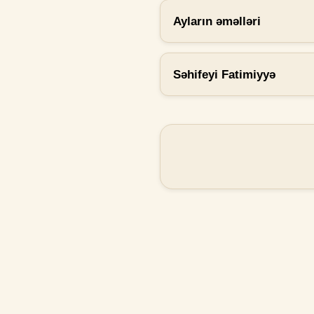
Ayların əməlləri
Səhifeyi Fatimiyyə