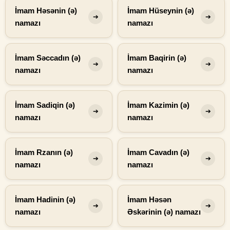
İmam Həsənin (ə)
İmam Hüseynin (ə)
➔
➔
namazı
namazı
İmam Səccadın (ə)
İmam Baqirin (ə)
➔
➔
namazı
namazı
İmam Sadiqin (ə)
İmam Kazimin (ə)
➔
➔
namazı
namazı
İmam Rzanın (ə)
İmam Cavadın (ə)
➔
➔
namazı
namazı
İmam Hadinin (ə)
İmam Həsən
➔
➔
namazı
Əskərinin (ə) namazı