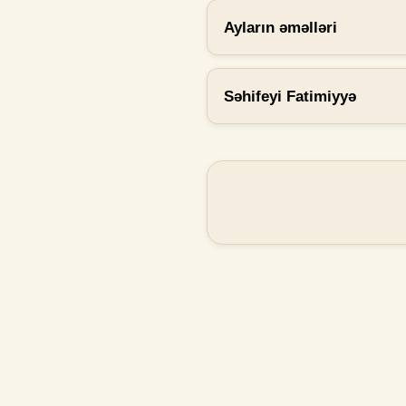
Ayların əməlləri
Səhifeyi Fatimiyyə