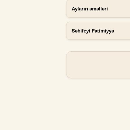
Ayların əməlləri
Səhifeyi Fatimiyyə