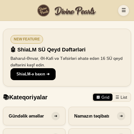
☰
NEW FEATURE
🤖 ShiaLM SÜ Qeyd Dəftərləri
Baharul-Ənvar, Əl-Kafi və Təfsirləri əhatə edən 16 SÜ qeyd
dəftərini kəşf edin.
ShiaLM-ə baxın ➔
📚
Kateqoriyalar
🔲 Grid
☰ List
Gündəlik əməllər
Namazın təqibatı
➔
➔