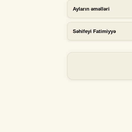
Ayların əməlləri
Səhifeyi Fatimiyyə