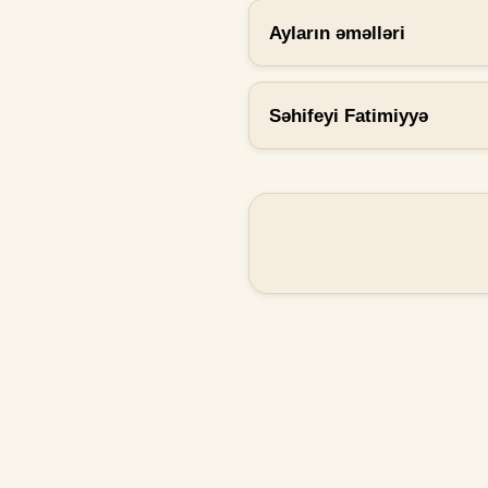
Ayların əməlləri
Səhifeyi Fatimiyyə