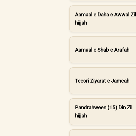
Aamaal e Daha e Awwal Zil
hijjah
Aamaal e Shab e Arafah
Teesri Ziyarat e Jameah
Pandrahween (15) Din Zil
hijjah