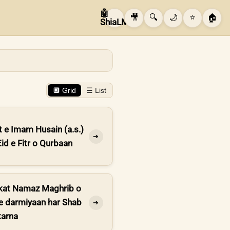
🤖
🎥
🔍
🌙
⭐
🏠
ShiaLM
🔲 Grid
☰ List
t e Imam Husain (a.s.)
➔
id e Fitr o Qurbaan
kat Namaz Maghrib o
ke darmiyaan har Shab
➔
karna