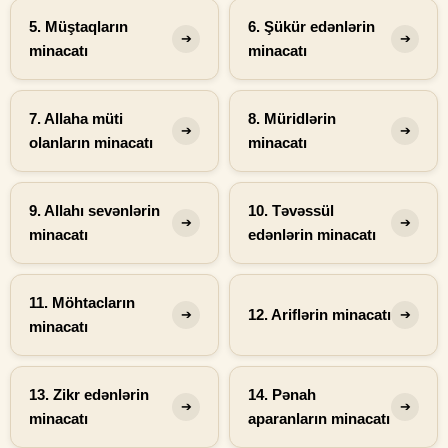
5. Müştaqların
6. Şükür edənlərin
➔
➔
minacatı
minacatı
7. Allaha müti
8. Müridlərin
➔
➔
olanların minacatı
minacatı
9. Allahı sevənlərin
10. Təvəssül
➔
➔
minacatı
edənlərin minacatı
11. Möhtacların
12. Ariflərin minacatı
➔
➔
minacatı
13. Zikr edənlərin
14. Pənah
➔
➔
minacatı
aparanların minacatı